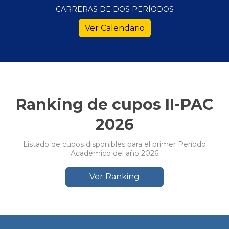
CARRERAS DE DOS PERÍODOS
Ver Calendario
Ranking de cupos II-PAC
2026
Listado de cupos disponibles para el primer Período
Académico del año 2026
Ver Ranking